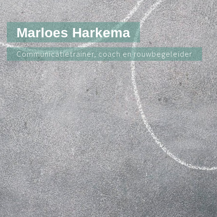
Marloes Harkema
Communicatietrainer, coach en rouwbegeleider